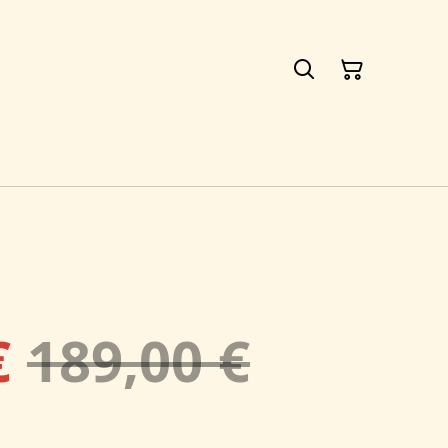
€
189,00 €