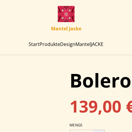
Mantel Jacke
Start
Produkte
Design
Mantel
JACKE
Bolero
139,00 
MENGE