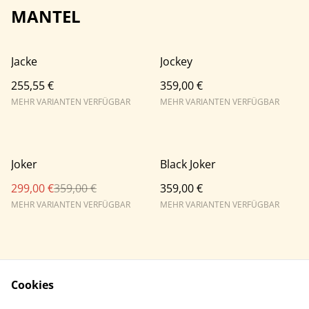
MANTEL
Jacke
Jockey
255,55 €
359,00 €
MEHR VARIANTEN VERFÜGBAR
MEHR VARIANTEN VERFÜGBAR
%
Joker
Black Joker
299,00 €
359,00 €
359,00 €
MEHR VARIANTEN VERFÜGBAR
MEHR VARIANTEN VERFÜGBAR
Cookies