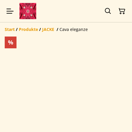
Start
/
Produkte
/
JACKE
/
Cava eleganze
%