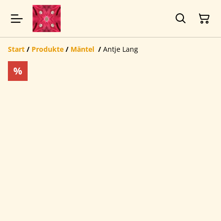
Start
/
Produkte
/
Mäntel
/
Antje Lang
%