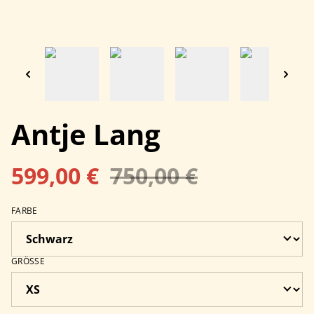
Antje Lang
599,00 €
750,00 €
FARBE
GRÖSSE