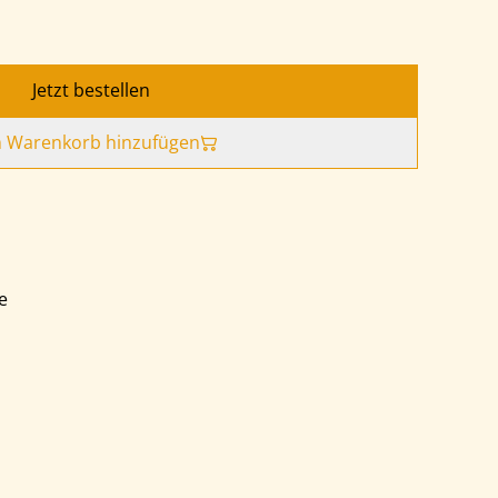
Jetzt bestellen
 Warenkorb hinzufügen
e