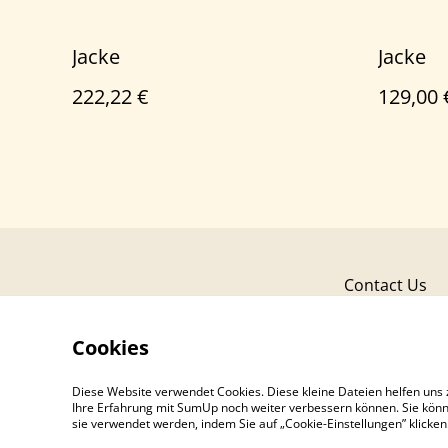
Jacke
Jacke
222,22 €
129,00 
Contact Us
Cookies
Diese Website verwendet Cookies. Diese kleine Dateien helfen uns 
Ihre Erfahrung mit SumUp noch weiter verbessern können. Sie könn
sie verwendet werden, indem Sie auf „Cookie-Einstellungen” klicke
©
2026
Mantel Jacke