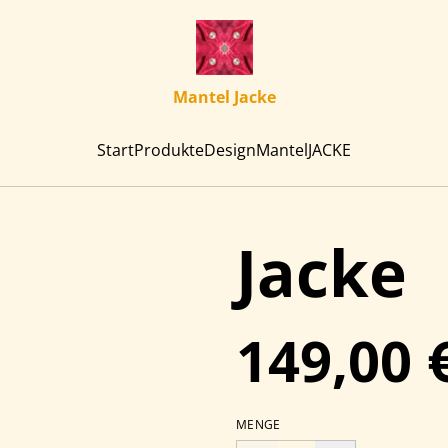
Mantel Jacke
Start
Produkte
Design
Mantel
JACKE
Jacke
149,00 
MENGE