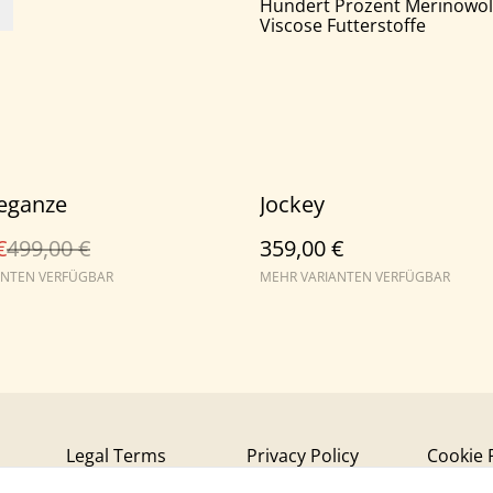
Hundert Prozent Merinowol
Viscose Futterstoffe
leganze
Jockey
€
499,00 €
359,00 €
ANTEN VERFÜGBAR
MEHR VARIANTEN VERFÜGBAR
Legal Terms
Privacy Policy
Cookie 