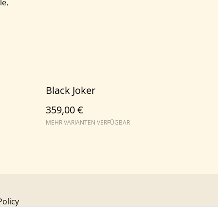
le,
Black Joker
359,00 €
MEHR VARIANTEN VERFÜGBAR
Policy