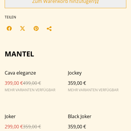
Zum Warenkorb hinzufügen
TEILEN
MANTEL
%
Cava eleganze
Jockey
399,00 €
499,00 €
359,00 €
MEHR VARIANTEN VERFÜGBAR
MEHR VARIANTEN VERFÜGBAR
%
Joker
Black Joker
299,00 €
359,00 €
359,00 €