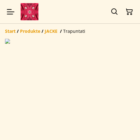
Start
/
Produkte
/
JACKE
/
Trapuntati