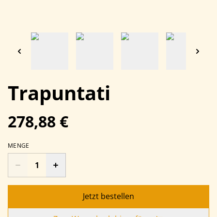
Trapuntati
278,88 €
MENGE
Jetzt bestellen