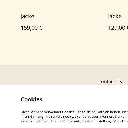
Jacke
Jacke
159,00 €
129,00 
Contact Us
Cookies
Diese Website verwendet Cookies. Diese kleine Dateien helfen uns 
Ihre Erfahrung mit SumUp noch weiter verbessern können. Sie könn
sie verwendet werden, indem Sie auf „Cookie-Einstellungen” klicke
©
2026
Mantel Jacke