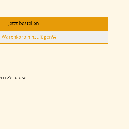
Jetzt bestellen
 Warenkorb hinzufügen
ern Zellulose