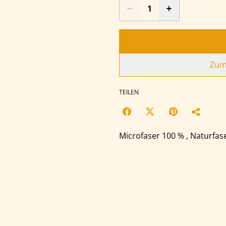
Zum
TEILEN
Microfaser 100 % , Naturfas