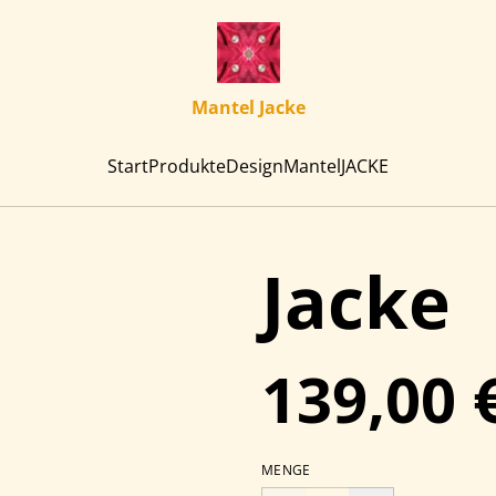
Mantel Jacke
Start
Produkte
Design
Mantel
JACKE
Jacke
139,00 
MENGE