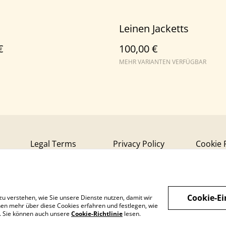
Leinen Jacketts
€
100,00 €
MEHR VARIANTEN VERFÜGBAR
Legal Terms
Privacy Policy
Cookie 
Cookie-Ei
zu verstehen, wie Sie unsere Dienste nutzen, damit wir
en mehr über diese Cookies erfahren und festlegen, wie
n. Sie können auch unsere
Cookie-Richtlinie
lesen.