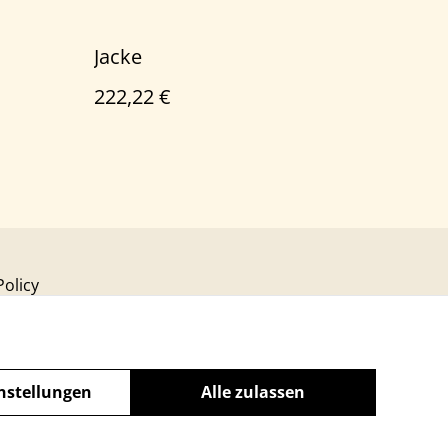
Jacke
222,22 €
Policy
nstellungen
Alle zulassen
powered by