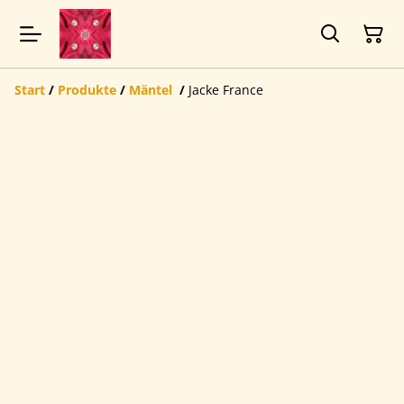
Start
/
Produkte
/
Mäntel
/
Jacke France