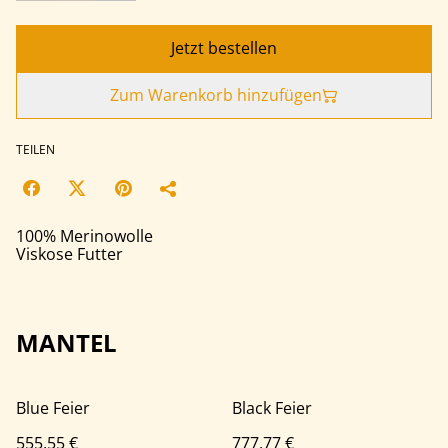
Jetzt bestellen
Zum Warenkorb hinzufügen
TEILEN
100% Merinowolle
Viskose Futter
MANTEL
Blue Feier
Black Feier
555,55 €
777,77 €