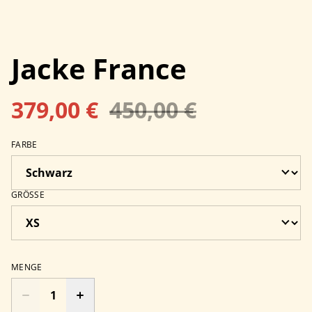
Jacke France
379,00 €
450,00 €
FARBE
GRÖSSE
MENGE